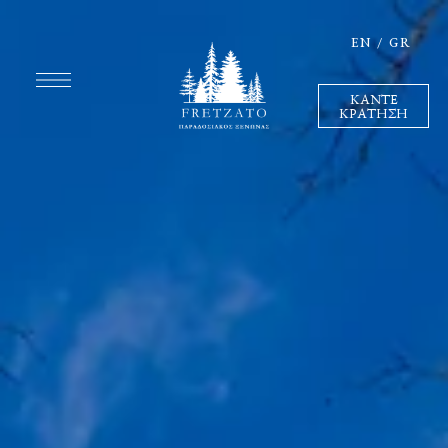
EN
/
GR
ΚΑΝΤΕ
ΚΡΑΤΗΣΗ